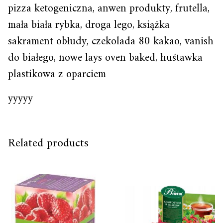
pizza ketogeniczna, anwen produkty, frutella,
mała biała rybka, droga lego, książka
sakrament obłudy, czekolada 80 kakao, vanish
do białego, nowe lays oven baked, huśtawka
plastikowa z oparciem
yyyyy
Related products