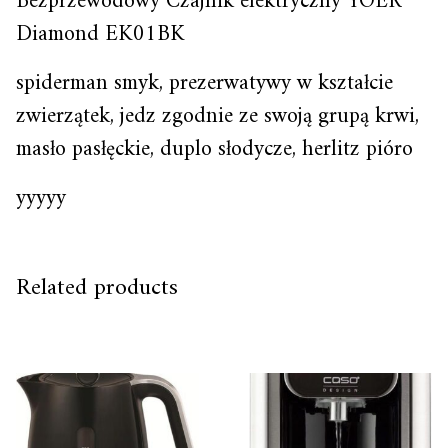
Bezprzewodowy Czajnik elektryczny YOER
Diamond EK01BK
spiderman smyk, prezerwatywy w kształcie
zwierzątek, jedz zgodnie ze swoją grupą krwi,
masło pasłęckie, duplo słodycze, herlitz pióro
yyyyy
Related products