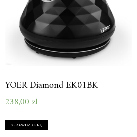
YOER Diamond EK01BK
238,00
zł
SPRAWDŹ CENĘ