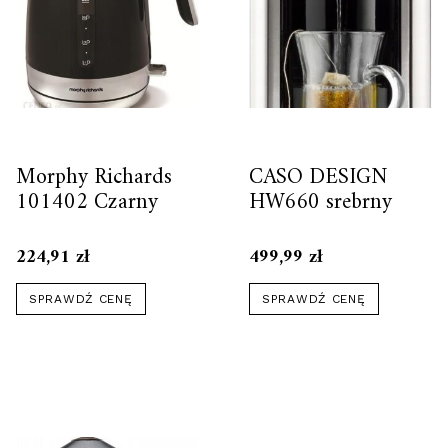
Morphy Richards
CASO DESIGN
101402 Czarny
HW660 srebrny
224,91
zł
499,99
zł
SPRAWDŹ CENĘ
SPRAWDŹ CENĘ