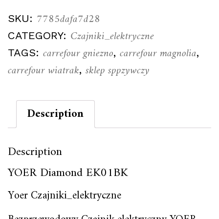
7785dafa7d28
SKU:
Czajniki_elektryczne
CATEGORY:
carrefour gniezno
carrefour magnolia
TAGS:
,
,
carrefour wiatrak
sklep sppzywczy
,
Description
Description
YOER Diamond EK01BK
Yoer Czajniki_elektryczne