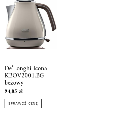
De’Longhi Icona
KBOV2001.BG
beżowy
94,85
zł
SPRAWDŹ CENĘ