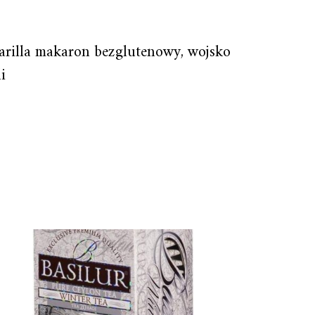
 barilla makaron bezglutenowy, wojsko
i