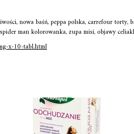
ściwości, nowa baśń, peppa polska, carrefour torty,
, spider man kolorowanka, zupa misi, objawy celiakl
mg-x-10-tabl.html