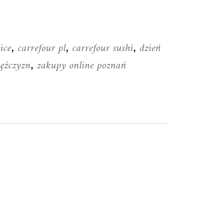
ice
carrefour pl
carrefour sushi
dzień
,
,
,
ężczyzn
zakupy online poznań
,