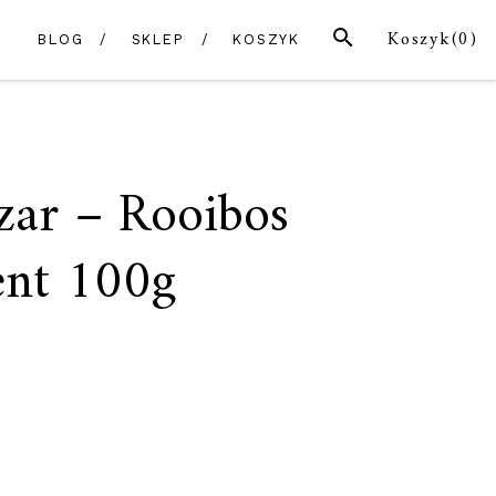
SZUKAJ
Koszyk(
0
)
BLOG
SKLEP
KOSZYK
zar – Rooibos
ent 100g