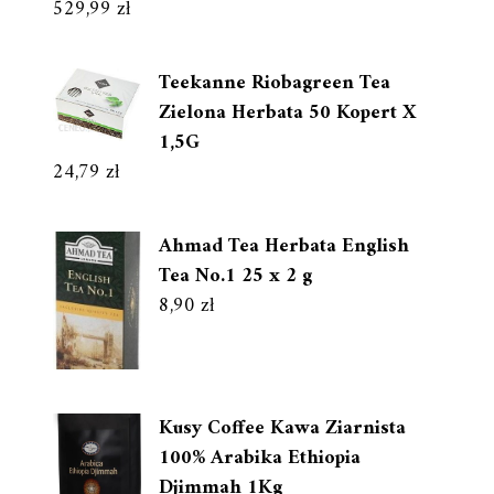
529,99
zł
Teekanne Riobagreen Tea
Zielona Herbata 50 Kopert X
1,5G
24,79
zł
Ahmad Tea Herbata English
Tea No.1 25 x 2 g
8,90
zł
Kusy Coffee Kawa Ziarnista
100% Arabika Ethiopia
Djimmah 1Kg