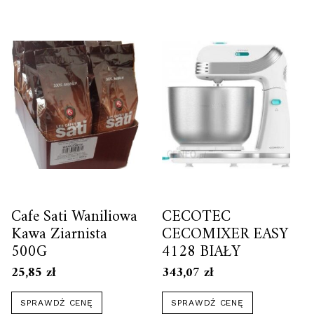
Cafe Sati Waniliowa
CECOTEC
Kawa Ziarnista
CECOMIXER EASY
500G
4128 BIAŁY
25,85
zł
343,07
zł
SPRAWDŹ CENĘ
SPRAWDŹ CENĘ