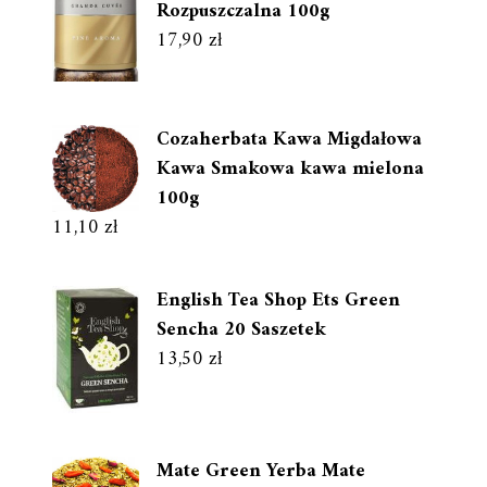
Rozpuszczalna 100g
17,90
zł
Cozaherbata Kawa Migdałowa
Kawa Smakowa kawa mielona
100g
11,10
zł
English Tea Shop Ets Green
Sencha 20 Saszetek
13,50
zł
Mate Green Yerba Mate