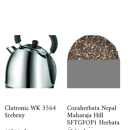
Clatronic WK 3564
Cozaherbata Nepal
Srebrny
Maharaja Hill
SFTGFOP1 Herbata