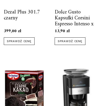
Dezal Plus 301.7
Dolce Gusto
czarny
Kapsułki Corsini
Espresso Intenso x
10
399,00
zł
13,90
zł
SPRAWDŹ CENĘ
SPRAWDŹ CENĘ