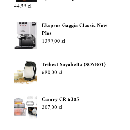
44,99
zł
Ekspres Gaggia Classic New
Plus
1399,00
zł
Tribest Soyabella (SOYB01)
690,00
zł
Camry CR 6305
207,00
zł