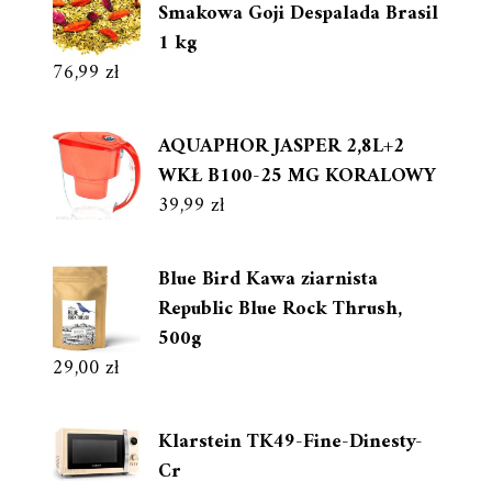
Smakowa Goji Despalada Brasil
1 kg
76,99
zł
AQUAPHOR JASPER 2,8L+2
WKŁ B100-25 MG KORALOWY
39,99
zł
Blue Bird Kawa ziarnista
Republic Blue Rock Thrush,
500g
29,00
zł
Klarstein TK49-Fine-Dinesty-
Cr