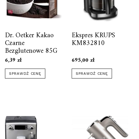
Dr. Oetker Kakao
Ekspres KRUPS
Czarne
KM832810
Bezglutenowe 85G
6,39
zł
695,00
zł
SPRAWDŹ CENĘ
SPRAWDŹ CENĘ