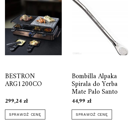
BESTRON
Bombilla Alpaka
ARG1200CO
Spirala do Yerba
Mate Palo Santo
299,24
zł
44,99
zł
SPRAWDŹ CENĘ
SPRAWDŹ CENĘ