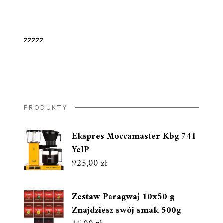
zzzzz
PRODUKTY
Ekspres Moccamaster Kbg 741
YelP
925,00
zł
Zestaw Paragwaj 10x50 g
Znajdziesz swój smak 500g