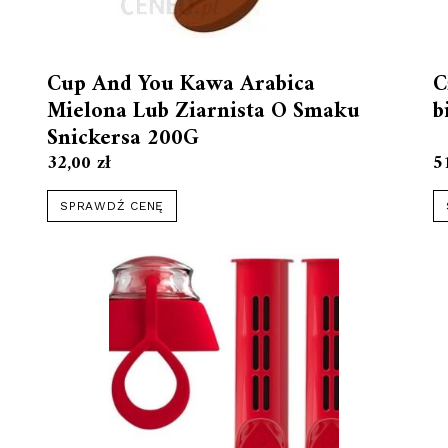
Cup And You Kawa Arabica
C
Mielona Lub Ziarnista O Smaku
b
Snickersa 200G
32,00
zł
5
SPRAWDŹ CENĘ