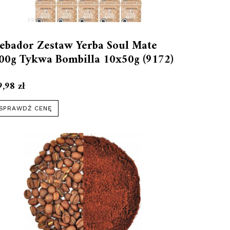
ebador Zestaw Yerba Soul Mate
00g Tykwa Bombilla 10x50g (9172)
9,98
zł
SPRAWDŹ CENĘ