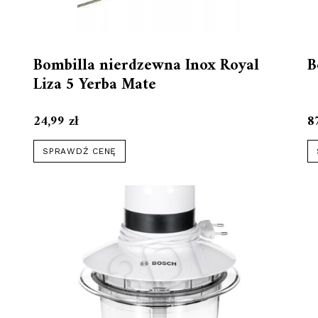
Bombilla nierdzewna Inox Royal
B
Liza 5 Yerba Mate
24,99
zł
8
SPRAWDŹ CENĘ