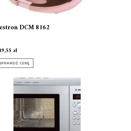
estron DCM 8162
89,55
zł
SPRAWDŹ CENĘ