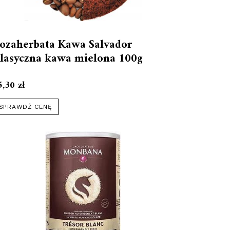
ozaherbata Kawa Salvador
lasyczna kawa mielona 100g
5,30
zł
SPRAWDŹ CENĘ