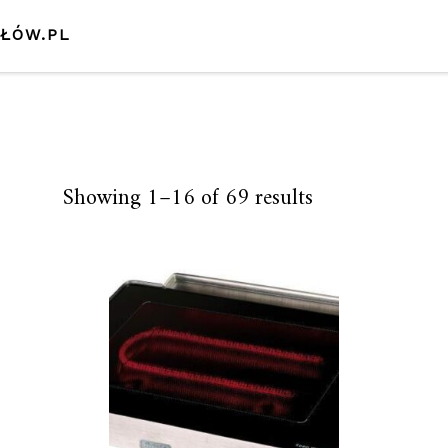
SŁÓW.PL
Showing 1–16 of 69 results