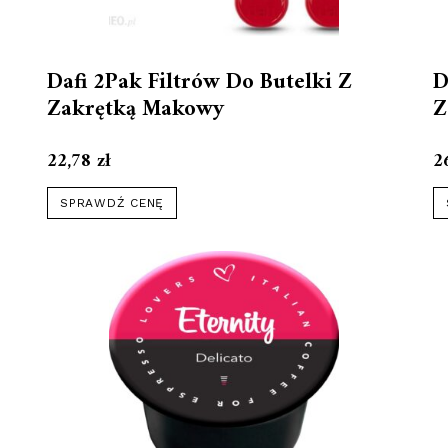
Dafi 2Pak Filtrów Do Butelki Z
D
Zakrętką Makowy
Z
22,78
zł
2
SPRAWDŹ CENĘ