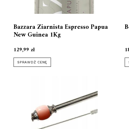
Bazzara Ziarnista Espresso Papua
B
New Guinea 1Kg
129,99
zł
1
SPRAWDŹ CENĘ