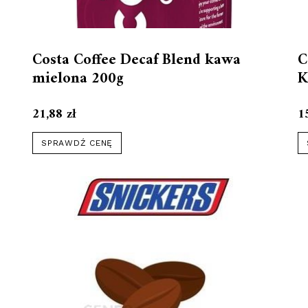
Costa Coffee Decaf Blend kawa
C
mielona 200g
K
21,88
zł
1
SPRAWDŹ CENĘ