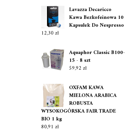
Lavazza Decaricco
Kawa Bezkofeinowa 10
Kapsułek Do Nespresso
12,30
zł
Aquaphor Classic B100-
15 - 8 szt
59,92
zł
OXFAM KAWA
MIELONA ARABICA
ROBUSTA
WYSOKOGÓRSKA FAIR TRADE
BIO 1 kg
80,91
zł