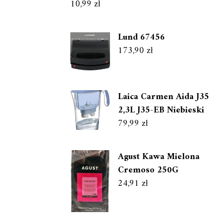
10,99
zł
Lund 67456
173,90
zł
Laica Carmen Aida J35
2,3L J35-EB Niebieski
79,99
zł
Agust Kawa Mielona
Cremoso 250G
24,91
zł