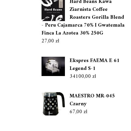
Hard Beans Kawa
Ziarnista Coffee
Roasters Gorilla Blend
- Peru Cajamarca 70% I Gwatemala
Finca La Azotea 30% 250G
27,00
zł
Ekspres FAEMA E 61
Legend S-1
34100,00
zł
MAESTRO MR-045
Czarny
67,00
zł