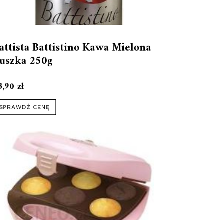
attista Battistino Kawa Mielona
uszka 250g
3,90
zł
SPRAWDŹ CENĘ