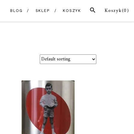
SZUKAJ
Koszyk(
0
)
BLOG
SKLEP
KOSZYK