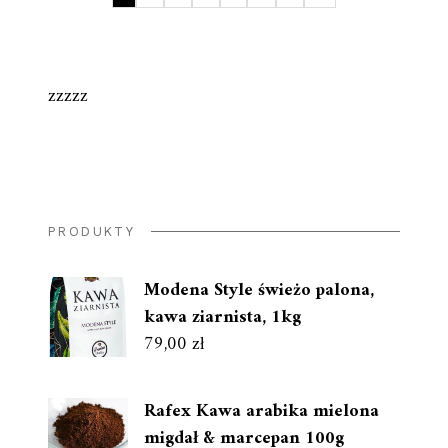
zzzzz
PRODUKTY
Modena Style świeżo palona,
kawa ziarnista, 1kg
79,00
zł
Rafex Kawa arabika mielona
migdał & marcepan 100g