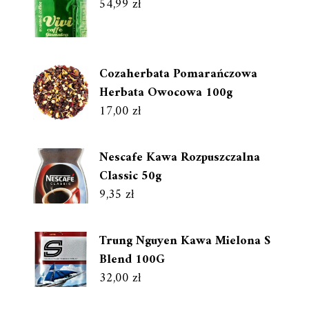
54,99
zł
Cozaherbata Pomarańczowa
Herbata Owocowa 100g
17,00
zł
Nescafe Kawa Rozpuszczalna
Classic 50g
9,35
zł
Trung Nguyen Kawa Mielona S
Blend 100G
32,00
zł