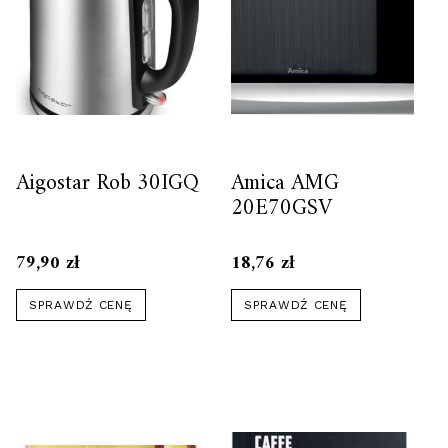
Aigostar Rob 30IGQ
Amica AMG
20E70GSV
79,90
zł
18,76
zł
SPRAWDŹ CENĘ
SPRAWDŹ CENĘ