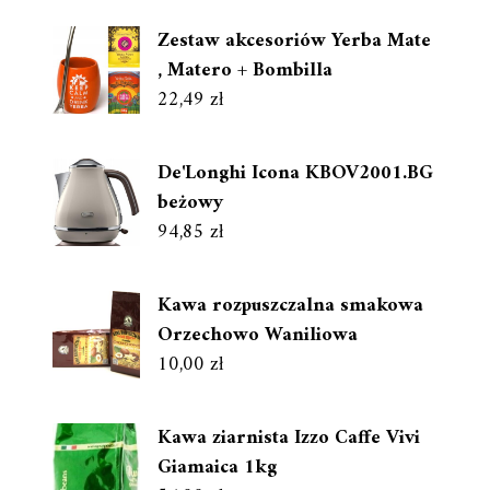
Zestaw akcesoriów Yerba Mate
, Matero + Bombilla
22,49
zł
De'Longhi Icona KBOV2001.BG
beżowy
94,85
zł
Kawa rozpuszczalna smakowa
Orzechowo Waniliowa
10,00
zł
Kawa ziarnista Izzo Caffe Vivi
Giamaica 1kg