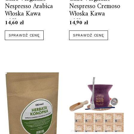
Nespresso Arabica
Nespresso Cremoso
Włoska Kawa
Włoska Kawa
10Kaps.
10Kaps.
14,60
zł
14,90
zł
SPRAWDŹ CENĘ
SPRAWDŹ CENĘ