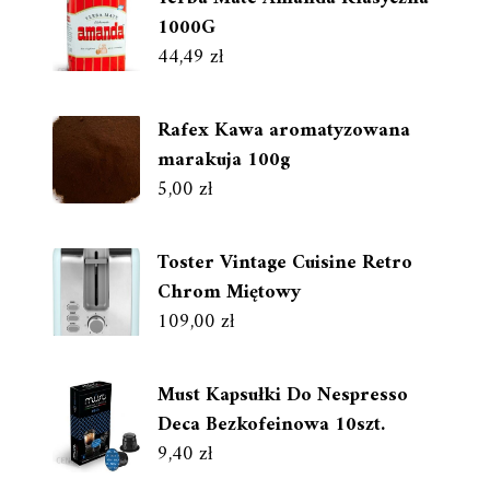
1000G
44,49
zł
Rafex Kawa aromatyzowana
marakuja 100g
5,00
zł
Toster Vintage Cuisine Retro
Chrom Miętowy
109,00
zł
Must Kapsułki Do Nespresso
Deca Bezkofeinowa 10szt.
9,40
zł