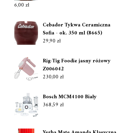
6,00
zł
Cebador Tykwa Ceramiczna
Sofia - ok. 350 ml (8665)
29,90
zł
Rig-Tig Foodie jasny różowy
Z006042
230,00
zł
Bosch MCM4100 Biały
368,59
zł
Yerba Mate Amanda Klasyczna