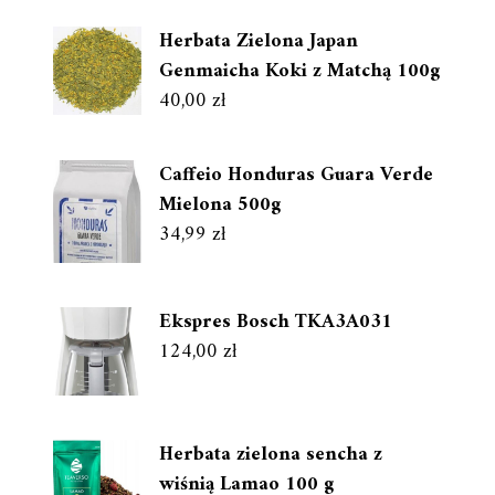
Herbata Zielona Japan
Genmaicha Koki z Matchą 100g
40,00
zł
Caffeio Honduras Guara Verde
Mielona 500g
34,99
zł
Ekspres Bosch TKA3A031
124,00
zł
Herbata zielona sencha z
wiśnią Lamao 100 g