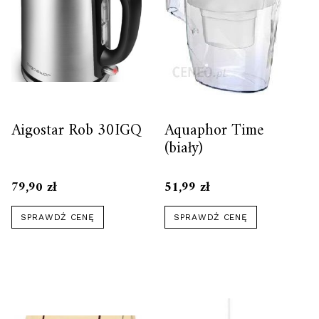
Aigostar Rob 30IGQ
Aquaphor Time
(biały)
79,90
zł
51,99
zł
SPRAWDŹ CENĘ
SPRAWDŹ CENĘ