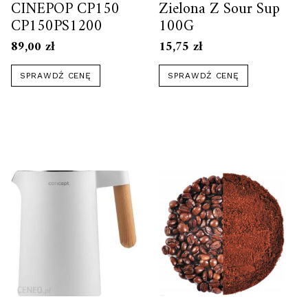
CINEPOP CP150
Zielona Z Sour Sup
CP150PS1200
100G
89,00
zł
15,75
zł
SPRAWDŹ CENĘ
SPRAWDŹ CENĘ