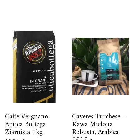
Caffe Vergnano
Caveres Turchese –
Antica Bottega
Kawa Mielona
Ziarnista 1kg
Robusta, Arabica