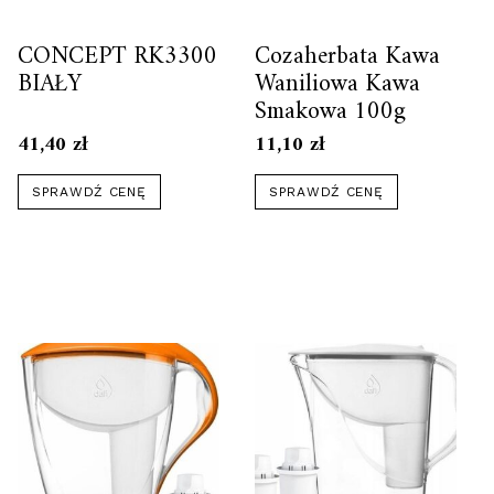
CONCEPT RK3300
Cozaherbata Kawa
BIAŁY
Waniliowa Kawa
Smakowa 100g
41,40
zł
11,10
zł
SPRAWDŹ CENĘ
SPRAWDŹ CENĘ