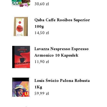
30,60
zł
Quba Caffe Rooibos Superior
100g
14,50
zł
Lavazza Nespresso Espresso
Armonico 10 Kapsułek
11,90
zł
Louis Świeżo Palona Robusta
1Kg
59,99
zł