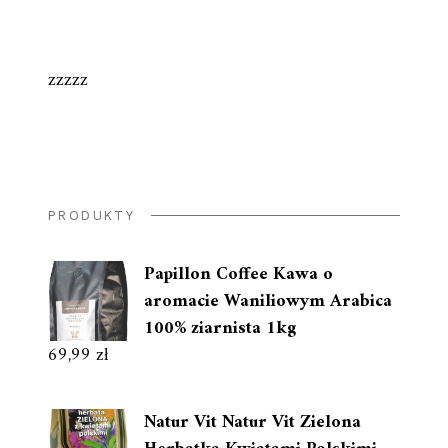
zzzzz
PRODUKTY
Papillon Coffee Kawa o
aromacie Waniliowym Arabica
100% ziarnista 1kg
69,99
zł
Natur Vit Natur Vit Zielona