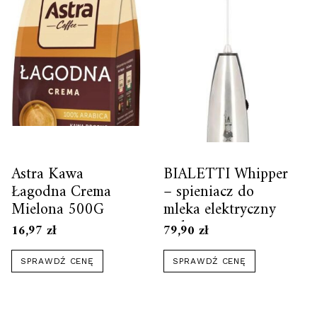
Astra Kawa
BIALETTI Whipper
Łagodna Crema
– spieniacz do
Mielona 500G
mleka elektryczny
stalowy
16,97
zł
79,90
zł
SPRAWDŹ CENĘ
SPRAWDŹ CENĘ