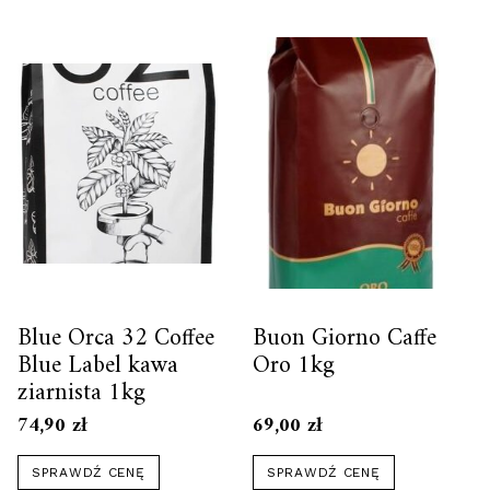
Blue Orca 32 Coffee
Buon Giorno Caffe
Blue Label kawa
Oro 1kg
ziarnista 1kg
74,90
zł
69,00
zł
SPRAWDŹ CENĘ
SPRAWDŹ CENĘ