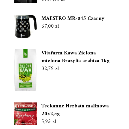
MAESTRO MR-045 Czarny
67,00
zł
Vitafarm Kawa Zielona
mielona Brazylia arabica 1kg
32,79
zł
Teekanne Herbata malinowa
20x2,5g
5,95
zł