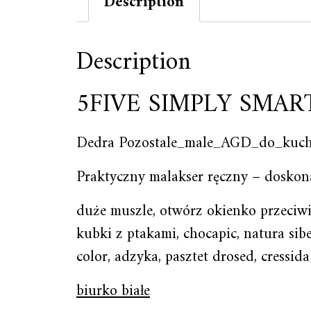
Description
Description
5FIVE SIMPLY SMAR
Dedra Pozostale_male_AGD_do_kuch
Praktyczny malakser ręczny – doskona
duże muszle, otwórz okienko przeciwi
kubki z ptakami, chocapic, natura sibe
color, adzyka, pasztet drosed, cressida
biurko białe