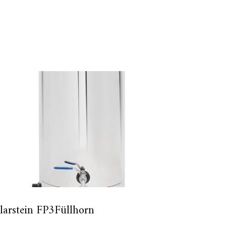
larstein FP3Füllhorn