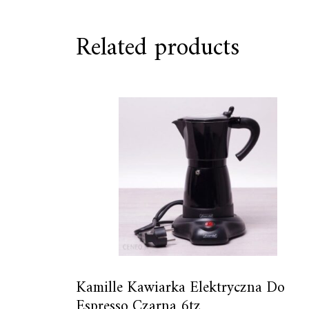
Related products
Kamille Kawiarka Elektryczna Do
Espresso Czarna 6tz