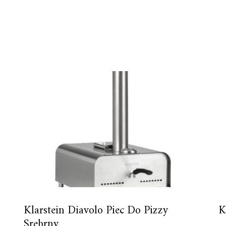
Klarstein Diavolo Piec Do Pizzy
K
Srebrny