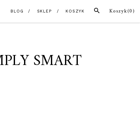
SZUKAJ
Koszyk(
0
)
BLOG
SKLEP
KOSZYK
IMPLY SMART