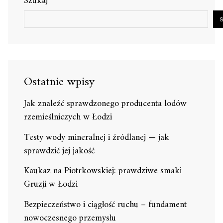
Szukaj
Ostatnie wpisy
Jak znaleźć sprawdzonego producenta lodów
rzemieślniczych w Łodzi
Testy wody mineralnej i źródlanej — jak
sprawdzić jej jakość
Kaukaz na Piotrkowskiej: prawdziwe smaki
Gruzji w Łodzi
Bezpieczeństwo i ciągłość ruchu – fundament
nowoczesnego przemysłu