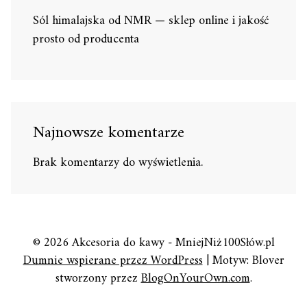
Sól himalajska od NMR — sklep online i jakość
prosto od producenta
Najnowsze komentarze
Brak komentarzy do wyświetlenia.
© 2026 Akcesoria do kawy - MniejNiż100Słów.pl
Dumnie wspierane przez WordPress
|
Motyw: Blover
stworzony przez
BlogOnYourOwn.com
.