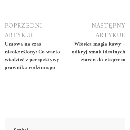
Nawigacja
POPRZEDNI
NASTĘPNY
wpisu
ARTYKUŁ
ARTYKUŁ
Umowa na czas
Włoska magia kawy –
nieokreślony: Co warto
odkryj smak idealnych
wiedzieć z perspektywy
ziaren do ekspresu
prawnika rodzinnego