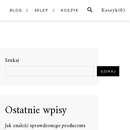
SZUKAJ
Koszyk(
0
)
BLOG
SKLEP
KOSZYK
Szukaj
SZUKAJ
Ostatnie wpisy
Jak znaleźć sprawdzonego producenta