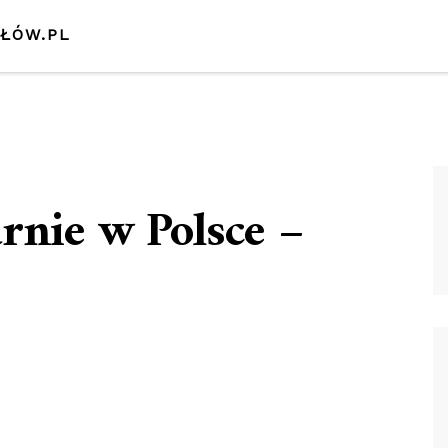
SŁÓW.PL
rnie w Polsce –