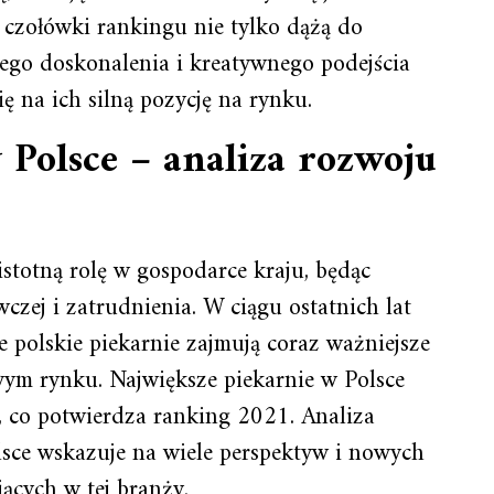
 czołówki rankingu nie tylko dążą do
głego doskonalenia i kreatywnego podejścia
ę na ich silną pozycję na rynku.
 Polsce – analiza rozwoju
stotną rolę w gospodarce kraju, będąc
zej i zatrudnienia. W ciągu ostatnich lat
e polskie piekarnie zajmują coraz ważniejsze
ym rynku. Największe piekarnie w Polsce
, co potwierdza ranking 2021. Analiza
lsce wskazuje na wiele perspektyw i nowych
jących w tej branży.