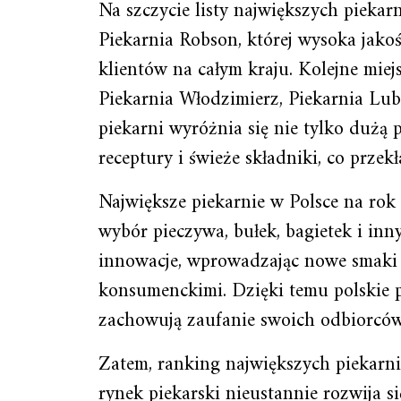
Na szczycie listy największych piekar
Piekarnia Robson, której wysoka jako
klientów na całym kraju. Kolejne mie
Piekarnia Włodzimierz, Piekarnia Lube
piekarni wyróżnia się nie tylko dużą p
receptury i świeże składniki, co prze
Największe piekarnie w Polsce na rok
wybór pieczywa, bułek, bagietek i inn
innowacje, wprowadzając nowe smaki 
konsumenckimi. Dzięki temu polskie p
zachowują zaufanie swoich odbiorców
Zatem, ranking największych piekarni
rynek piekarski nieustannie rozwija s