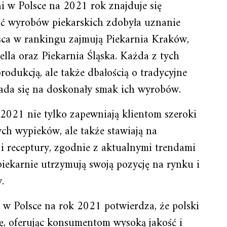
ni w Polsce na 2021 rok znajduje się
ść wyrobów piekarskich zdobyła uznanie
jsca w rankingu zajmują Piekarnia Kraków,
lla oraz Piekarnia Śląska. Każda z tych
rodukcją, ale także dbałością o tradycyjne
kłada się na doskonały smak ich wyrobów.
 2021 nie tylko zapewniają klientom szeroki
ych wypieków, ale także stawiają na
i receptury, zgodnie z aktualnymi trendami
iekarnie utrzymują swoją pozycję na rynku i
.
 w Polsce na rok 2021 potwierdza, że polski
ię, oferując konsumentom wysoką jakość i