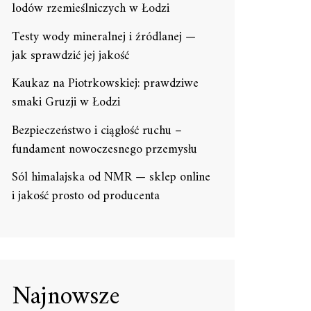
lodów rzemieślniczych w Łodzi
Testy wody mineralnej i źródlanej —
jak sprawdzić jej jakość
Kaukaz na Piotrkowskiej: prawdziwe
smaki Gruzji w Łodzi
Bezpieczeństwo i ciągłość ruchu –
fundament nowoczesnego przemysłu
Sól himalajska od NMR — sklep online
i jakość prosto od producenta
Najnowsze