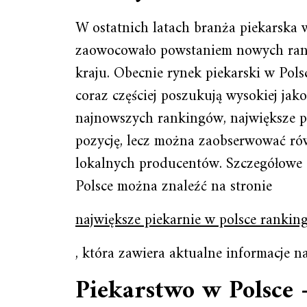
W ostatnich latach branża piekarska 
zaowocowało powstaniem nowych rank
kraju. Obecnie rynek piekarski w Pols
coraz częściej poszukują wysokiej ja
najnowszych rankingów, największe p
pozycję, lecz można zaobserwować ró
lokalnych producentów. Szczegółowe 
Polsce można znaleźć na stronie
największe piekarnie w polsce rankin
, która zawiera aktualne informacje 
Piekarstwo w Polsce 