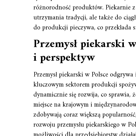
różnorodność produktów. Piekarnie z
utrzymania tradycji, ale także do cią
do produkcji pieczywa, co przekłada si
Przemysł piekarski w
i perspektyw
Przemysł piekarski w Polsce odgrywa i
kluczowym sektorem produkcji spożywc
dynamicznie się rozwija, co sprawia, ż
miejsce na krajowym i międzynarodow
zdobywają coraz większą popularność
rozwoju przemysłu piekarskiego w Po
możliwości dla przedsiębiorstw działa