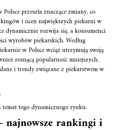
w Polsce przeszła znaczące zmiany, co
ingów i ocen największych piekarni w
ce dynamicznie rozwija się, a konsumenci
kości wyrobów piekarskich. Według
iekarnie w Polsce wciąż utrzymują swoją
wnież rosnącą popularność mniejszych,
dane i trendy związane z piekarstwem w
g
na temat tego dynamicznego rynku.
– najnowsze rankingi i