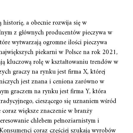
historię, a obecnie rozwija się w
jednym z głównych producentów pieczywa w
które wytwarzają ogromne ilości pieczywa
ajwiększych piekarni w Polsce na rok 2021,
wają kluczową rolę w kształtowaniu trendów w
ych graczy na rynku jest firma X, której
niczych jest znana i ceniona zarówno w
tnym graczem na rynku jest firma Y, która
 tradycyjnego, cieszącego się uznaniem wśród
 coraz większe znaczenie w branży
nteresowanie chlebem pełnoziarnistym i
Konsumenci coraz częściej szukają wyrobów