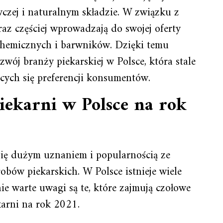
wczej i naturalnym składzie. W związku z
raz częściej wprowadzają do swojej oferty
 chemicznych i barwników. Dzięki temu
j branży piekarskiej w Polsce, która stale
ących się preferencji konsumentów.
iekarni w Polsce na rok
 się dużym uznaniem i popularnością ze
bów piekarskich. W Polsce istnieje wiele
e warte uwagi są te, które zajmują czołowe
karni na rok 2021.