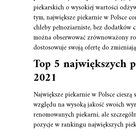
piekarskich o wysokiej wartości odży
tym, największe piekarnie w Polsce co
chleby pełnoziarniste, bez dodatków
można obserwować zrównoważony rozwó
dostosowuje swoją ofertę do zmieniaj
Top 5 największych p
2021
Największe piekarnie w Polsce cieszą
względu na wysoką jakość swoich wyro
renomowanych piekarni, ale szczególni
pozycje w rankingu największych pie