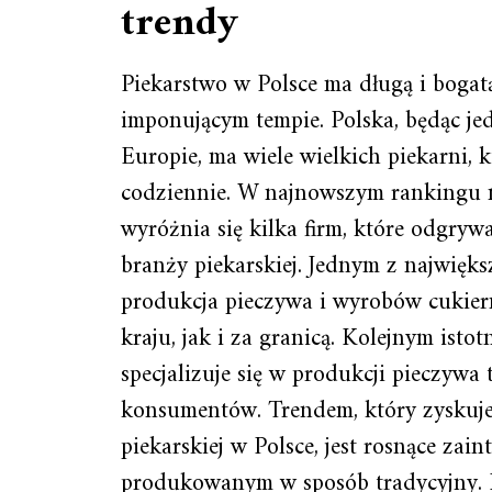
trendy
Piekarstwo w Polsce ma długą i bogatą 
imponującym tempie. Polska, będąc 
Europie, ma wiele wielkich piekarni, 
codziennie. W najnowszym rankingu n
wyróżnia się kilka firm, które odgry
branży piekarskiej. Jednym z największ
produkcja pieczywa i wyrobów cukier
kraju, jak i za granicą. Kolejnym isto
specjalizuje się w produkcji pieczywa
konsumentów. Trendem, który zyskuje
piekarskiej w Polsce, jest rosnące zai
produkowanym w sposób tradycyjny. 