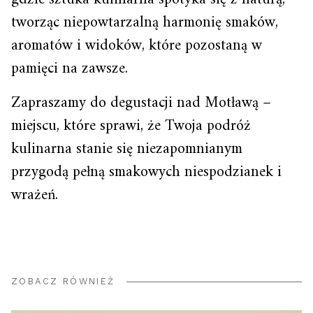
tworząc niepowtarzalną harmonię smaków,
aromatów i widoków, które pozostaną w
pamięci na zawsze.
Zapraszamy do degustacji nad Motławą –
miejscu, które sprawi, że Twoja podróż
kulinar­na stanie się niezapomnianym
przygodą pełną smakowych niespodzianek i
wrażeń.
ZOBACZ RÓWNIEŻ