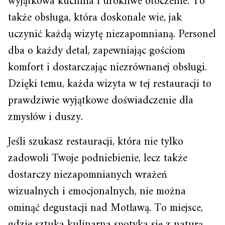
wyjątkowa kuchnia i urokliwe otoczenie. To
także obsługa, która doskonale wie, jak
uczynić każdą wizytę niezapomnianą. Personel
dba o każdy detal, zapewniając gościom
komfort i dostarczając niezrównanej obsługi.
Dzięki temu, każda wizyta w tej restauracji to
prawdziwie wyjątkowe doświadczenie dla
zmysłów i duszy.
Jeśli szukasz restauracji, która nie tylko
zadowoli Twoje podniebienie, lecz także
dostarczy niezapomnianych wrażeń
wizualnych i emocjonalnych, nie można
ominąć degustacji nad Motławą. To miejsce,
gdzie sztuka kulinarna spotyka się z naturą,