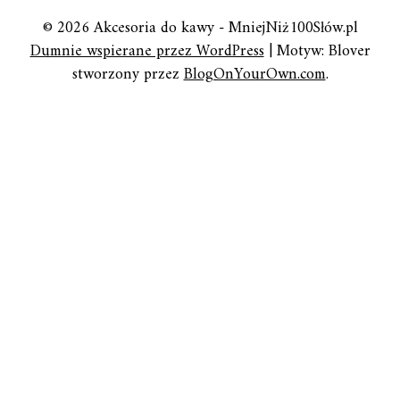
© 2026 Akcesoria do kawy - MniejNiż100Słów.pl
Dumnie wspierane przez WordPress
|
Motyw: Blover
stworzony przez
BlogOnYourOwn.com
.