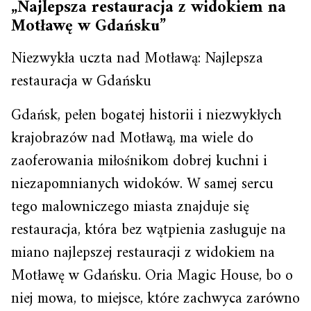
„Najlepsza restauracja z widokiem na
Motławę w Gdańsku”
Niezwykła uczta nad Motławą: Najlepsza
restauracja w Gdańsku
Gdańsk, pełen bogatej historii i niezwykłych
krajobrazów nad Motławą, ma wiele do
zaoferowania miłośnikom dobrej kuchni i
niezapomnianych widoków. W samej sercu
tego malowniczego miasta znajduje się
restauracja, która bez wątpienia zasługuje na
miano najlepszej restauracji z widokiem na
Motławę w Gdańsku. Oria Magic House, bo o
niej mowa, to miejsce, które zachwyca zarówno