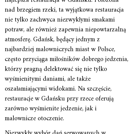
najlepsza restauracja w Gdańsku. Położona
nad brzegiem rzeki, ta wyjątkowa restauracja
nie tylko zachwyca niezwykłymi smakami
potraw, ale również zapewnia niepowtarzalną
atmosferę. Gdańsk, będący jednym z
najbardziej malowniczych miast w Polsce,
często przyciąga miłośników dobrego jedzenia,
którzy pragną delektować się nie tylko
wyśmienitymi daniami, ale także
oszałamiającymi widokami. Na szczęście,
restauracje w Gdańsku przy rzece oferują
zarówno wyśmienite jedzenie, jak i
malownicze otoczenie.
Niezwykły wybór dań serwowanych w