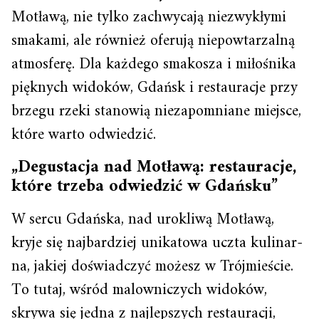
Motławą, nie tylko zachwycają niezwykłymi
smakami, ale również oferują niepowtarzalną
atmosferę. Dla każdego smakosza i miłośnika
pięknych widoków, Gdańsk i restauracje przy
brzegu rzeki stanowią niezapomniane miejsce,
które warto odwiedzić.
„Degustacja nad Motławą: restauracje,
które trzeba odwiedzić w Gdańsku”
W sercu Gdańska, nad urokliwą Motławą,
kryje się najbardziej unikatowa uczta kulinar­
na, jakiej doświadczyć możesz w Trójmieście.
To tutaj, wśród malowniczych widoków,
skrywa się jedna z najlepszych restauracji,