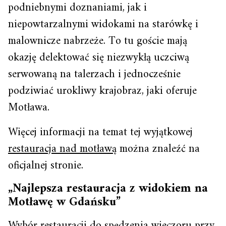
podniebnymi doznaniami, jak i
niepowtarzalnymi widokami na starówkę i
malownicze nabrzeże. To tu goście mają
okazję delektować się niezwykłą uczciwą
serwowaną na talerzach i jednocześnie
podziwiać urokliwy krajobraz, jaki oferuje
Motława.
Więcej informacji na temat tej wyjątkowej
restauracja nad motławą
można znaleźć na
oficjalnej stronie.
„Najlepsza restauracja z widokiem na
Motławę w Gdańsku”
Wybór restauracji do spędzenia wieczoru przy