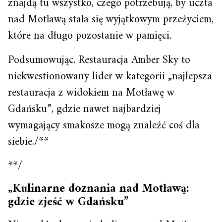
znajdą tu wszystko, czego potrzebują, by uczta
nad Motławą stała się wyjątkowym przeżyciem,
które na długo pozostanie w pamięci.
Podsumowując, Restauracja Amber Sky to
niekwestionowany lider w kategorii „najlepsza
restauracja z widokiem na Motławę w
Gdańsku”, gdzie nawet najbardziej
wymagający smakosze mogą znaleźć coś dla
siebie./**
**/
„Kulinarne doznania nad Motławą:
gdzie zjeść w Gdańsku”