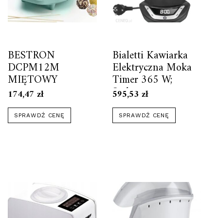
BESTRON
Bialetti Kawiarka
DCPM12M
Elektryczna Moka
MIĘTOWY
Timer 365 W;
Srebrny
174,47
zł
595,53
zł
SPRAWDŹ CENĘ
SPRAWDŹ CENĘ