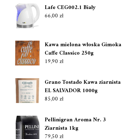
Lafe CEG002.1 Biały
66,00
zł
Kawa mielona włoska Gimoka
Caffe Classico 250g
19,90
zł
Grano Tostado Kawa ziarnista
EL SALVADOR 1000g
85,00
zł
Pellinigran Aroma Nr. 3
Ziarnista 1kg
79,50
zł