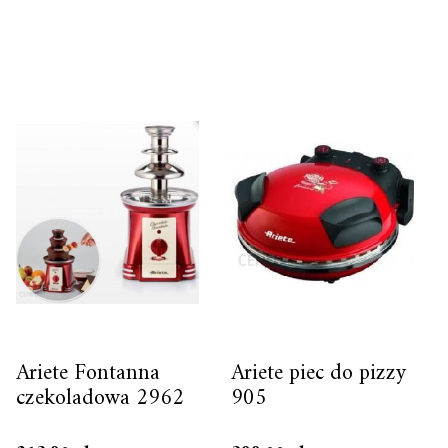
Ariete Fontanna
Ariete piec do pizzy
czekoladowa 2962
905