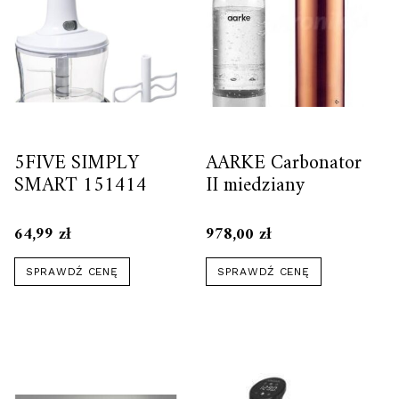
5FIVE SIMPLY
AARKE Carbonator
SMART 151414
II miedziany
64,99
zł
978,00
zł
SPRAWDŹ CENĘ
SPRAWDŹ CENĘ