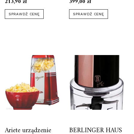
213,90
zł
399,00
zł
SPRAWDŹ CENĘ
SPRAWDŹ CENĘ
Ariete urządzenie
BERLINGER HAUS