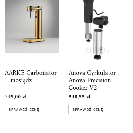
AARKE Carbonator
Anova Cyrkulator
II mosiądz
Anova Precision
Cooker V2
749,00
zł
938,99
zł
SPRAWDŹ CENĘ
SPRAWDŹ CENĘ