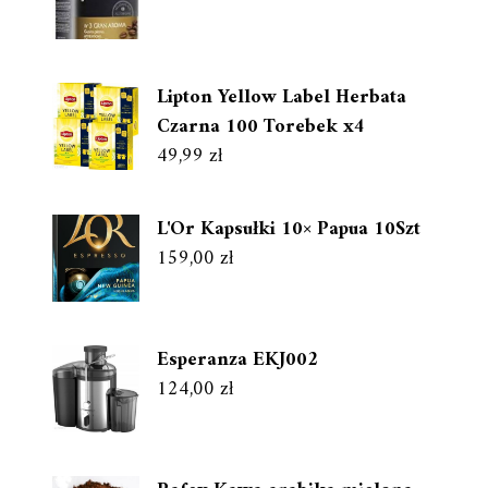
Lipton Yellow Label Herbata
Czarna 100 Torebek x4
49,99
zł
L'Or Kapsułki 10× Papua 10Szt
159,00
zł
Esperanza EKJ002
124,00
zł