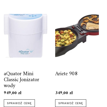
aQuator Mini
Ariete 908
Classic Jonizator
wody
949,00
zł
349,00
zł
SPRAWDŹ CENĘ
SPRAWDŹ CENĘ