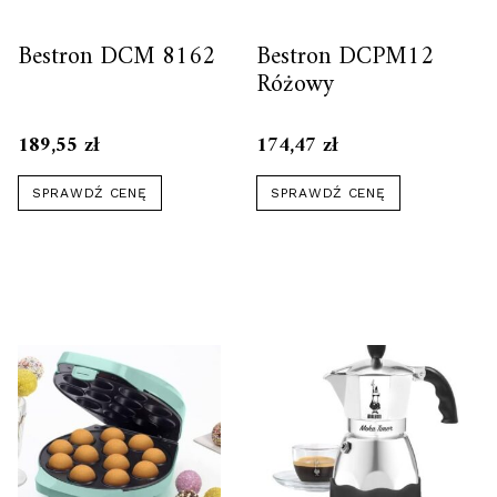
Bestron DCM 8162
Bestron DCPM12
Różowy
189,55
zł
174,47
zł
SPRAWDŹ CENĘ
SPRAWDŹ CENĘ