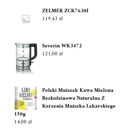
ZELMER ZCK7630I
119,43
zł
Severin WK3472
121,00
zł
Polski Mniszek Kawa Mielona
Bezkofeinowa Naturalna Z
Korzenia Mniszka Lekarskiego
150g
14,00
zł