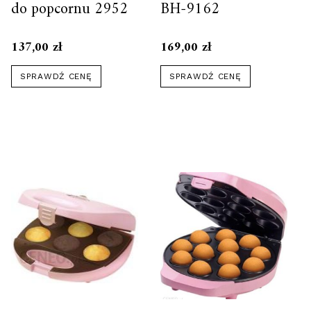
do popcornu 2952
BH-9162
137,00
zł
169,00
zł
SPRAWDŹ CENĘ
SPRAWDŹ CENĘ