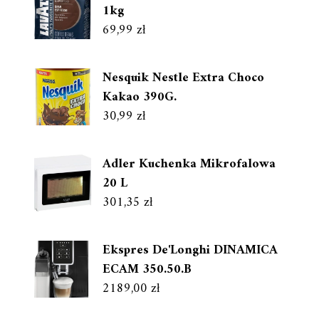
1kg
69,99
zł
Nesquik Nestle Extra Choco
Kakao 390G.
30,99
zł
Adler Kuchenka Mikrofalowa
20 L
301,35
zł
Ekspres De'Longhi DINAMICA
ECAM 350.50.B
2189,00
zł