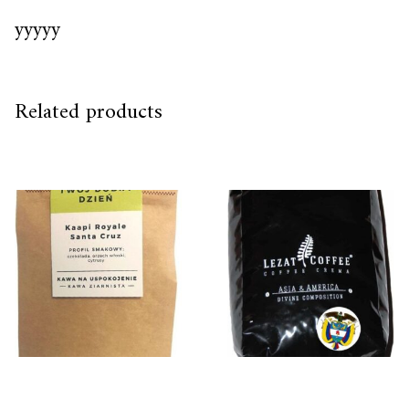
yyyyy
Related products