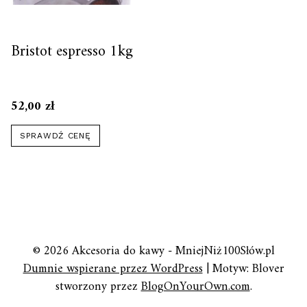
Bristot espresso 1kg
52,00
zł
SPRAWDŹ CENĘ
© 2026 Akcesoria do kawy - MniejNiż100Słów.pl
Dumnie wspierane przez WordPress
|
Motyw: Blover
stworzony przez
BlogOnYourOwn.com
.