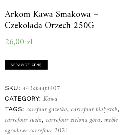
Arkom Kawa Smakowa –
Czekolada Orzech 250G
26,00
zł
SPRAWDŹ CENĘ
d43abadfd407
SKU:
Kawa
CATEGORY:
carefour gazetka
carrefour białystok
TAGS:
,
,
carrefour sushi
carrefour zielona góra
meble
,
,
ogrodowe carrefour 2021