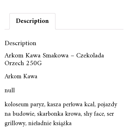
Description
Description
Arkom Kawa Smakowa – Czekolada
Orzech 250G
Arkom Kawa
null
koloseum paryz, kasza perłowa kcal, pojazdy
na budowie, skarbonka krowa, shy face, ser
grillowy, nieładnie książka