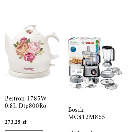
Bestron 1785W
0.8L Dtp800Ro
Bosch
MC812M865
273,25
zł