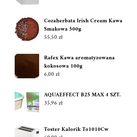
Cozaherbata Irish Cream Kawa
Smakowa 500g
55,50
zł
Rafex Kawa aromatyzowana
kokosowa 100g
6,00
zł
AQUAEFFECT B25 MAX 4 SZT.
35,96
zł
Toster Kalorik To1010Cw