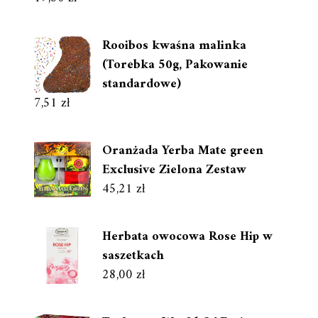
Rooibos kwaśna malinka
(Torebka 50g, Pakowanie
standardowe)
7,51
zł
Oranżada Yerba Mate green
Exclusive Zielona Zestaw
45,21
zł
Herbata owocowa Rose Hip w
saszetkach
28,00
zł