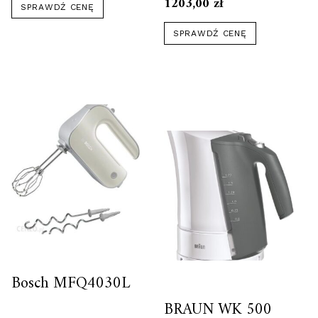
1203,00
zł
SPRAWDŹ CENĘ
SPRAWDŹ CENĘ
Bosch MFQ4030L
BRAUN WK 500