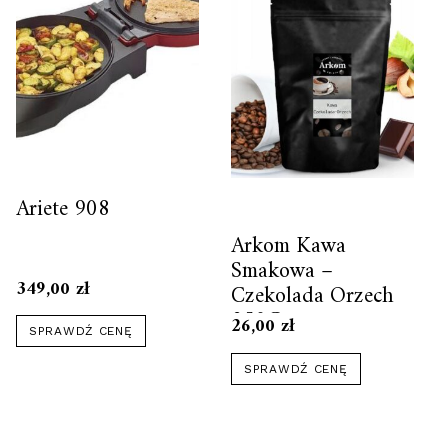
Ariete 908
Arkom Kawa
Smakowa –
349,00
zł
Czekolada Orzech
250G
26,00
zł
SPRAWDŹ CENĘ
SPRAWDŹ CENĘ