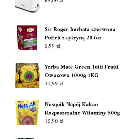
69,00
zł
Sir Roger herbata czerwona
PuErh z cytryną 20 tor
5,99
zł
Yerba Mate Green Tutti Frutti
Owocowa 1000g 1KG
34,99
zł
Nesquik Napój Kakao
Rozpuszczalne Witaminy 500g
15,90
zł