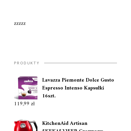
zzzzz
PRODUKTY
Lavazza Piemonte Dolce Gusto
Espresso Intenso Kapsułki
16szt.
119,99
zł
KitchenAid Artisan