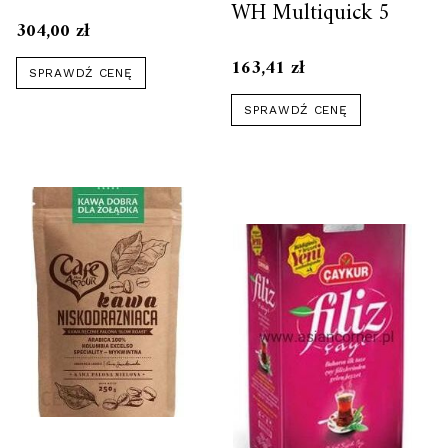
WH Multiquick 5
304,00
zł
163,41
zł
SPRAWDŹ CENĘ
SPRAWDŹ CENĘ