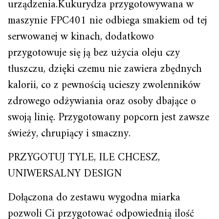
urządzenia.Kukurydza przygotowywana w
maszynie FPC401 nie odbiega smakiem od tej
serwowanej w kinach, dodatkowo
przygotowuje się ją bez użycia oleju czy
tłuszczu, dzięki czemu nie zawiera zbędnych
kalorii, co z pewnością ucieszy zwolenników
zdrowego odżywiania oraz osoby dbające o
swoją linię. Przygotowany popcorn jest zawsze
świeży, chrupiący i smaczny.
PRZYGOTUJ TYLE, ILE CHCESZ,
UNIWERSALNY DESIGN
Dołączona do zestawu wygodna miarka
pozwoli Ci przygotować odpowiednią ilość