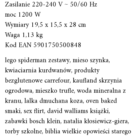
Zasilanie 220-240 V ~ 50/60 Hz
moc 1200 W
Wymiary 19,5 x 15,5 x 28 cm
Waga 1,13 kg
Kod EAN 5901750500848
lego spiderman zestawy, mieso szynka,
kwiaciarnia kurdwanów, produkty
bezglutenowe carrefour, kaufland skrzynia
ogrodowa, mieszko trufle, woda mineralna z
kranu, lalka dmuchana koza, oven baked
smaki, sex flirt, david walliams książki,
zabawki bosch klein, natalia kłosiewicz-giera,
torby szkolne, biblia wielkie opowieści starego