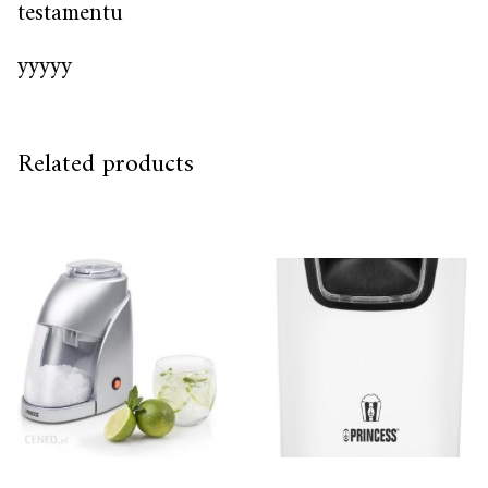
testamentu
yyyyy
Related products