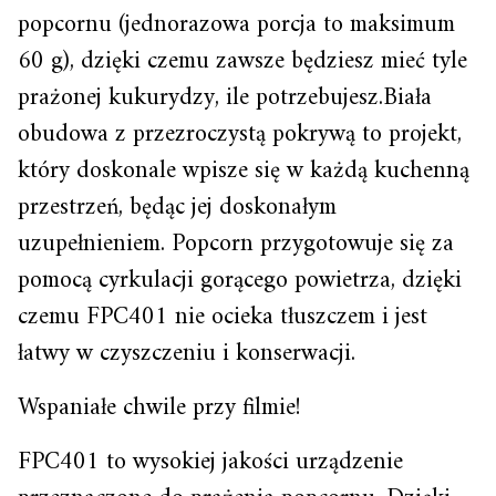
popcornu (jednorazowa porcja to maksimum
60 g), dzięki czemu zawsze będziesz mieć tyle
prażonej kukurydzy, ile potrzebujesz.Biała
obudowa z przezroczystą pokrywą to projekt,
który doskonale wpisze się w każdą kuchenną
przestrzeń, będąc jej doskonałym
uzupełnieniem. Popcorn przygotowuje się za
pomocą cyrkulacji gorącego powietrza, dzięki
czemu FPC401 nie ocieka tłuszczem i jest
łatwy w czyszczeniu i konserwacji.
Wspaniałe chwile przy filmie!
FPC401 to wysokiej jakości urządzenie