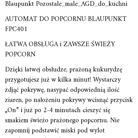
Blaupunkt Pozostale_male_AGD_do_kuchni
AUTOMAT DO POPCORNU BLAUPUNKT
FPC401
ŁATWA OBSŁUGA i ZAWSZE ŚWIEŻY
POPCORN
Dzięki łatwej obsłudze, prażoną kukurydzę
przygotujesz już w kilka minut! Wystarczy
zdjąć pokrywę, nasypać odpowiednią ilość
ziaren, po nałożeniu pokrywy wcisnąć przycisk
„On” i już po 2-4 minutach cieszyć się
smakiem świeżo prażonego popcornu. Nie
zapomnij podstawić miski pod wylot