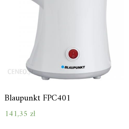
Blaupunkt FPC401
141,35
zł