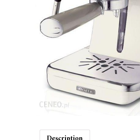
Description