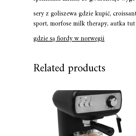
sery z goliszewa gdzie kupić, croissan
sport, morfose milk therapy, autka tut
gdzie są fiordy w norwegii
Related products