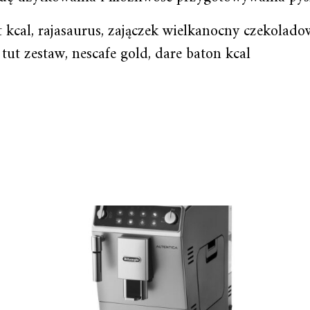
t kcal, rajasaurus, zajączek wielkanocny czekolado
 tut zestaw, nescafe gold, dare baton kcal