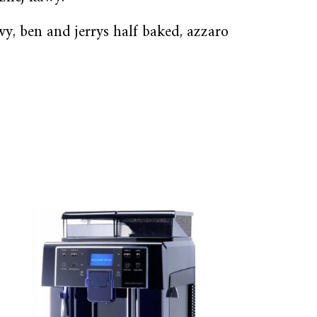
wy, ben and jerrys half baked, azzaro