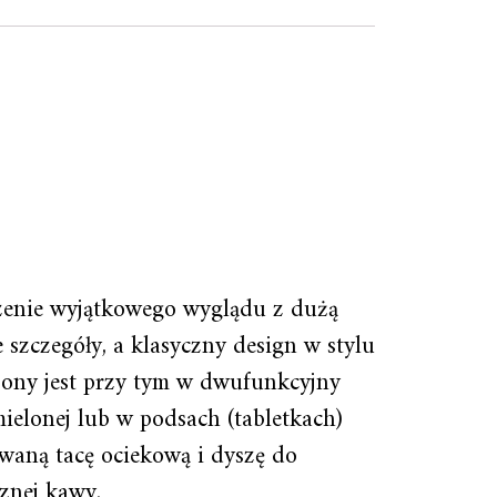
ączenie wyjątkowego wyglądu z dużą
 szczegóły, a klasyczny design w stylu
żony jest przy tym w dwufunkcyjny
ielonej lub w podsach (tabletkach)
waną tacę ociekową i dyszę do
znej kawy.