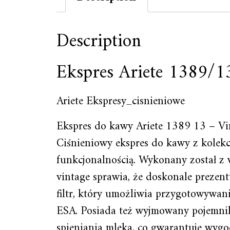
Description
Ekspres Ariete 1389/1
Ariete Ekspresy_cisnieniowe
Ekspres do kawy Ariete 1389 13 – V
Ciśnieniowy ekspres do kawy z kolekc
funkcjonalnością. Wykonany został z w
vintage sprawia, że doskonale preze
filtr, który umożliwia przygotowywan
ESA. Posiada też wyjmowany pojemnik 
spieniania mleka, co gwarantuje wyg