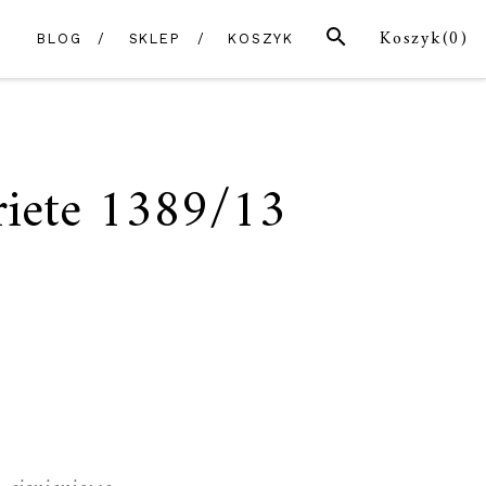
SZUKAJ
Koszyk(
0
)
BLOG
SKLEP
KOSZYK
riete 1389/13