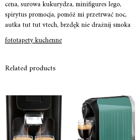
cena, surowa kukurydza, minifigures lego,
spirytus promocja, pomóż mi przetrwać noc,
autka tut tut vtech, brzdęk nie drażnij smoka
fototapety kuchenne
Related products