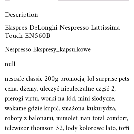
Description
Ekspres DeLonghi Nespresso Lattissima
Touch EN560B
Nespresso Ekspresy_kapsulkowe
null
nescafe classic 200g promocja, lol surprise pets
cena, dżemy, uleczyć nieuleczalne część 2,
pierogi virtu, worki na lód, mini słodycze,
wakame gdzie kupić, smażona kukurydza,
roboty z balonami, mimolet, nan total comfort,
telewizor thomson 32, lody kolorowe lato, toffi