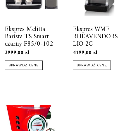
Ekspres Melitta
Ekspres WMF
Barista TS Smart
RHEAVENDORS
czarny F85/0-102
LIO 2C
3999,00
zł
4199,00
zł
SPRAWDŹ CENĘ
SPRAWDŹ CENĘ