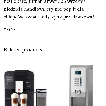
nestle caro, turban anwen, 26 września
niedziela handlowa czy nie, pop it dla
chłopców, swiat mody, cynk przedawkować
yyyyy
Related products