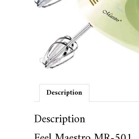
Description
Description
Feel Maestro MR-501