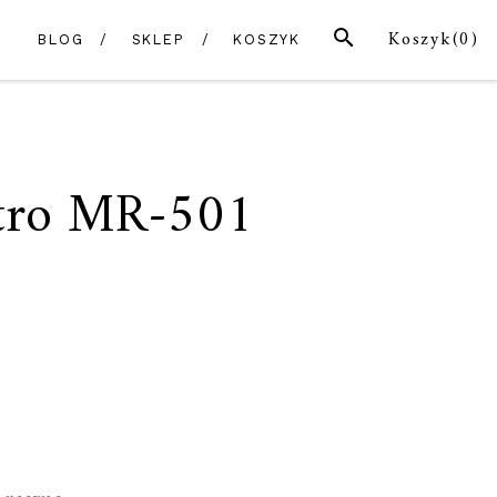
SZUKAJ
Koszyk(
0
)
BLOG
SKLEP
KOSZYK
stro MR-501