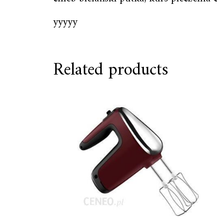
yyyyy
Related products