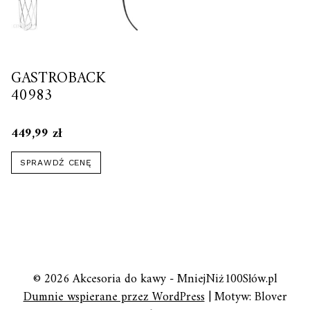
GASTROBACK
40983
449,99
zł
SPRAWDŹ CENĘ
© 2026 Akcesoria do kawy - MniejNiż100Słów.pl
Dumnie wspierane przez WordPress
|
Motyw: Blover