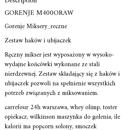
Description
GORENJE M400ORAW
Gorenje Miksery_reczne
Zestaw haków i ubijaczek
Ręczny mikser jest wyposażony w wysoko-
wydajne końcówki wykonane ze stali
nierdzewnej. Zestaw składający się z haków i
ubijaczek pozwoli na spełnienie wszystkich
potrzeb związanych z miksowaniem.
carrefour 24h warszawa, whey olimp, toster
opiekacz, wilkinson maszynka do golenia, ile
kalorii ma popcorn solony, smoczek