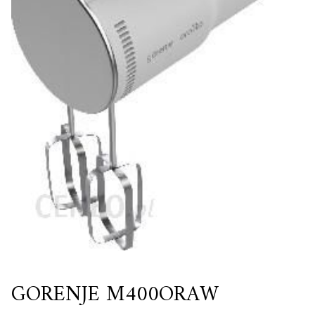
GORENJE M400ORAW