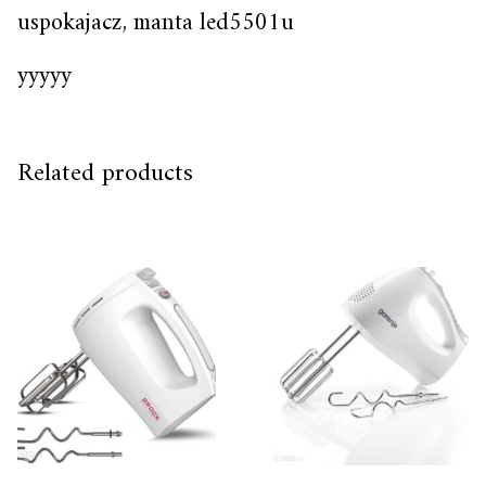
uspokajacz, manta led5501u
yyyyy
Related products