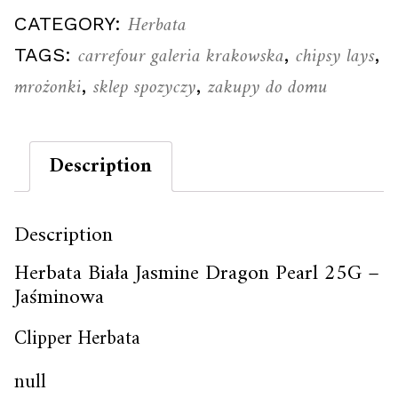
Herbata
CATEGORY:
carrefour galeria krakowska
chipsy lays
TAGS:
,
,
mrożonki
sklep spozyczy
zakupy do domu
,
,
Description
Description
Herbata Biała Jasmine Dragon Pearl 25G –
Jaśminowa
Clipper Herbata
null