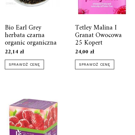
Bio Earl Grey
Tetley Malina I
herbata czarna
Granat Owocowa
organic organiczna
25 Kopert
22,14
zł
24,00
zł
SPRAWDŹ CENĘ
SPRAWDŹ CENĘ