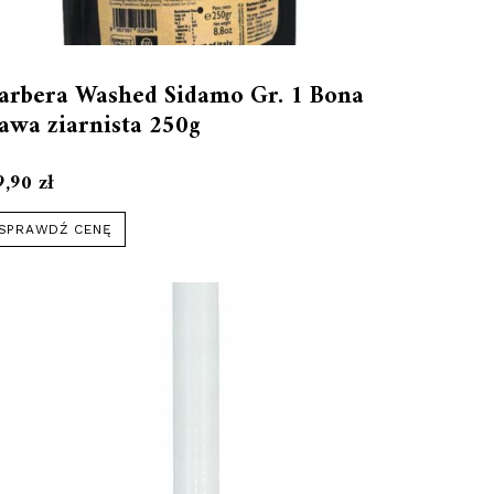
arbera Washed Sidamo Gr. 1 Bona
awa ziarnista 250g
9,90
zł
SPRAWDŹ CENĘ