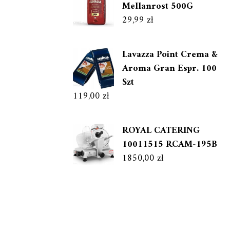
Mellanrost 500G
29,99
zł
Lavazza Point Crema &
Aroma Gran Espr. 100
Szt
119,00
zł
ROYAL CATERING
10011515 RCAM-195B
1850,00
zł