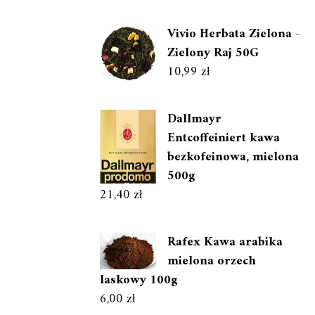
Vivio Herbata Zielona -
Zielony Raj 50G
10,99
zł
Dallmayr
Entcoffeiniert kawa
bezkofeinowa, mielona
500g
21,40
zł
Rafex Kawa arabika
mielona orzech
laskowy 100g
6,00
zł