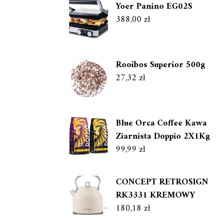
Yoer Panino EG02S
388,00
zł
Rooibos Superior 500g
27,32
zł
Blue Orca Coffee Kawa
Ziarnista Doppio 2X1Kg
99,99
zł
CONCEPT RETROSIGN
RK3331 KREMOWY
180,18
zł