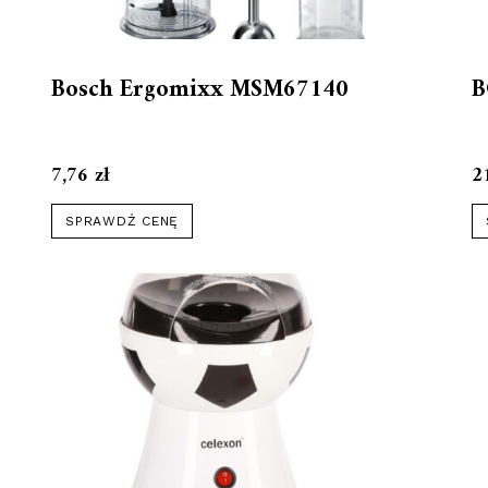
Bosch Ergomixx MSM67140
B
7,76
zł
2
SPRAWDŹ CENĘ