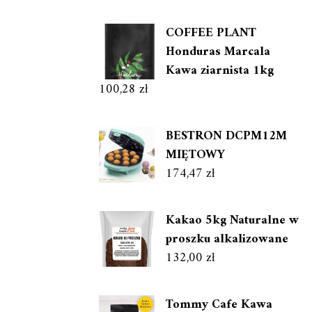
COFFEE PLANT
Honduras Marcala
Kawa ziarnista 1kg
100,28
zł
BESTRON DCPM12M
MIĘTOWY
174,47
zł
Kakao 5kg Naturalne w
proszku alkalizowane
132,00
zł
Tommy Cafe Kawa