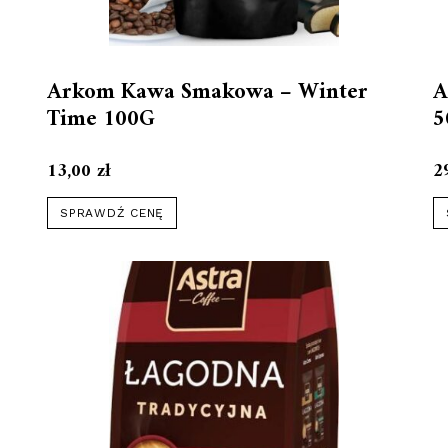
Arkom Kawa Smakowa – Winter
A
Time 100G
5
13,00
zł
2
SPRAWDŹ CENĘ