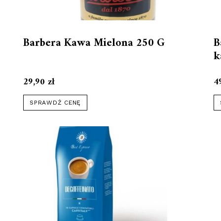
Barbera Kawa Mielona 250 G
B
k
29,90
zł
4
SPRAWDŹ CENĘ