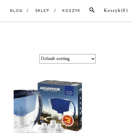
SZUKAJ
Koszyk(
0
)
BLOG
SKLEP
KOSZYK