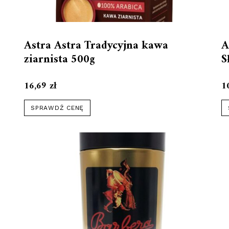
Astra Astra Tradycyjna kawa
A
ziarnista 500g
S
16,69
zł
1
SPRAWDŹ CENĘ