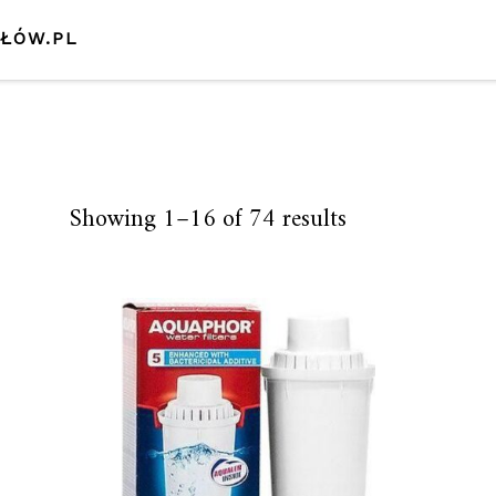
SŁÓW.PL
Showing 1–16 of 74 results