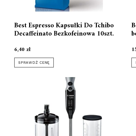
Best Espresso Kapsułki Do Tchibo
B
Decaffeinato Bezkofeinowa 10szt.
b
6,40
zł
1
SPRAWDŹ CENĘ