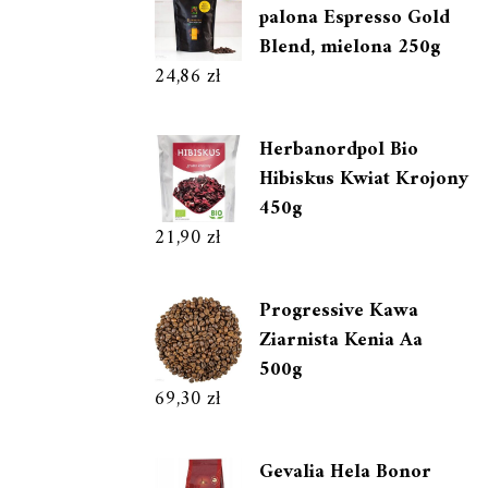
palona Espresso Gold
Blend, mielona 250g
24,86
zł
Herbanordpol Bio
Hibiskus Kwiat Krojony
450g
21,90
zł
Progressive Kawa
Ziarnista Kenia Aa
500g
69,30
zł
Gevalia Hela Bonor