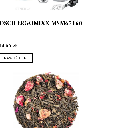
OSCH ERGOMIXX MSM67160
14,00
zł
SPRAWDŹ CENĘ