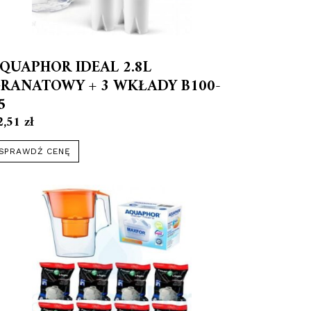
QUAPHOR IDEAL 2.8L
RANATOWY + 3 WKŁADY B100-
5
2,51
zł
SPRAWDŹ CENĘ