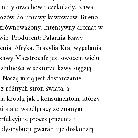
 nuty orzechów i czekolady. Kawa
 nawozów do uprawy kawowców. Bueno
e zrównoważony. Intensywny aromat w
awie: Producent: Palarnia Kawy
a: Afryka, Brazylia Kraj wypalania:
 kawy Maestrocafe jest owocem wielu
ałalności w sektorze kawy sięgają
. Naszą misją jest dostarczanie
różnych stron świata, a
 kroplą, jak i konsumentom, którzy
ki stałej współpracy ze znanymi
fekcyjnie proces prażenia i
 dystrybucji gwarantuje doskonałą