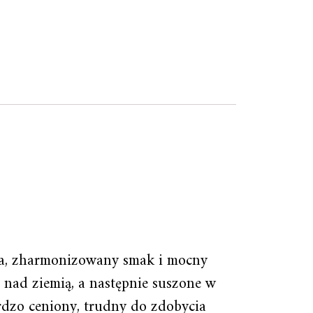
ma, zharmonizowany smak i mocny
 nad ziemią, a następnie suszone w
rdzo ceniony, trudny do zdobycia