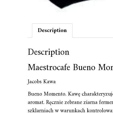
Description
Description
Maestrocafe Bueno Mo
Jacobs Kawa
Bueno Momento. Kawę charakteryzuje
aromat. Ręcznie zebrane ziarna ferme
szklarniach w warunkach kontrolowan