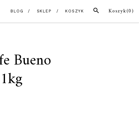
SZUKAJ
Koszyk(
0
)
BLOG
SKLEP
KOSZYK
fe Bueno
1kg