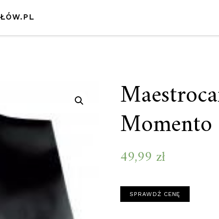
SŁÓW.PL
Maestroca
Momento 
49,99
zł
SPRAWDŹ CENĘ