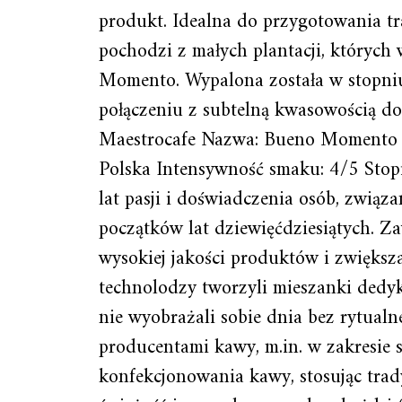
produkt. Idealna do przygotowania t
pochodzi z małych plantacji, któryc
Momento. Wypalona została w stopniu
połączeniu z subtelną kwasowością do
Maestrocafe Nazwa: Bueno Momento Ga
Polska Intensywność smaku: 4/5 Stop
lat pasji i doświadczenia osób, związ
początków lat dziewięćdziesiątych. 
wysokiej jakości produktów i zwiększan
technolodzy tworzyli mieszanki dedyko
nie wyobrażali sobie dnia bez rytualne
producentami kawy, m.in. w zakresie s
konfekcjonowania kawy, stosując trad