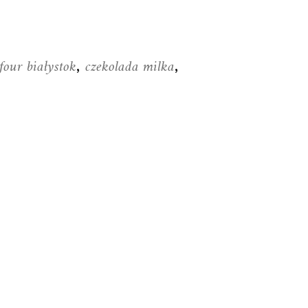
four białystok
czekolada milka
,
,