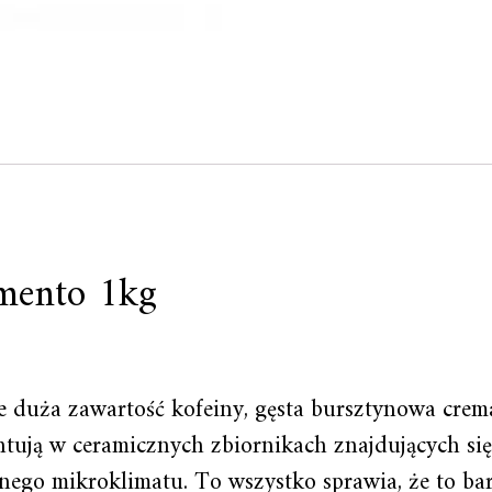
mento 1kg
 duża zawartość kofeiny, gęsta bursztynowa cre
ntują w ceramicznych zbiornikach znajdujących się
ego mikroklimatu. To wszystko sprawia, że to ba