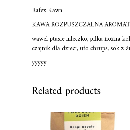
Rafex Kawa
KAWA ROZPUSZCZALNA AROMA
wawel ptasie mleczko, pilka nozna k
czajnik dla dzieci, ufo chrups, sok z 
yyyyy
Related products