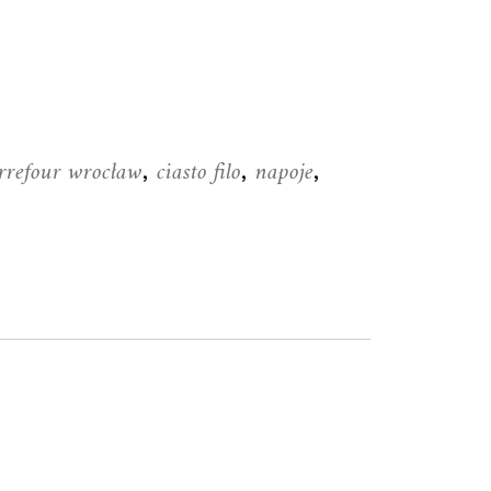
rrefour wrocław
ciasto filo
napoje
,
,
,