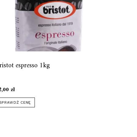
ristot espresso 1kg
2,00
zł
SPRAWDŹ CENĘ