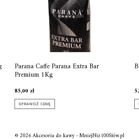
g
Parana Caffe Parana Extra Bar
B
Premium 1Kg
85,00
zł
5
SPRAWDŹ CENĘ
© 2026 Akcesoria do kawy - MniejNiż100Słów.pl