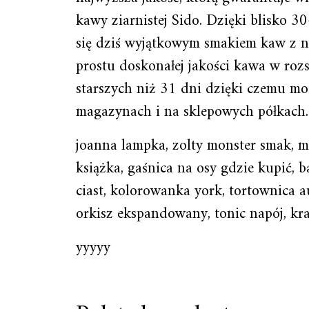
kawy ziarnistej Sido. Dzięki blisko 
się dziś wyjątkowym smakiem kaw z na
prostu doskonałej jakości kawa w r
starszych niż 31 dni dzięki czemu moż
magazynach i na sklepowych półkach.
joanna lampka, zolty monster smak, m
książka, gaśnica na osy gdzie kupić, b
ciast, kolorowanka york, tortownica a
orkisz ekspandowany, tonic napój, kr
yyyyy