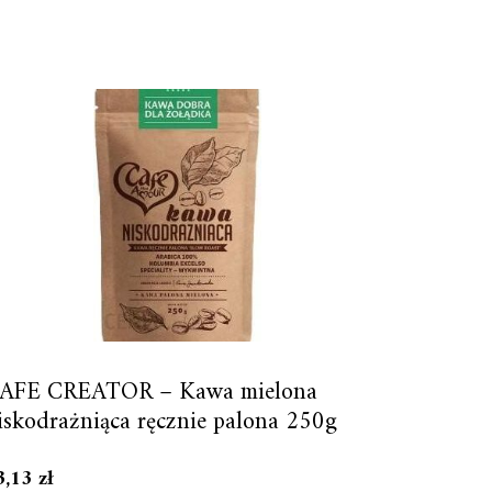
AFE CREATOR – Kawa mielona
iskodrażniąca ręcznie palona 250g
3,13
zł