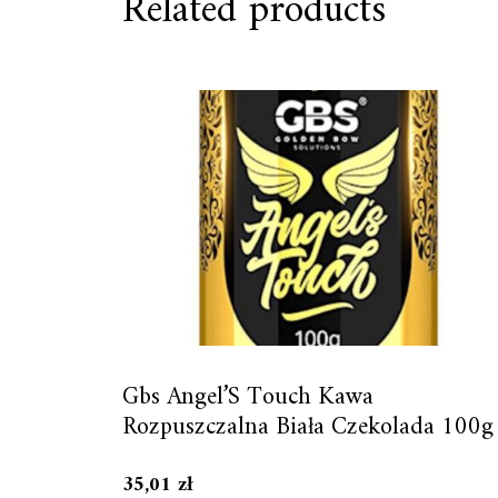
Related products
Gbs Angel’S Touch Kawa
Rozpuszczalna Biała Czekolada 100g
35,01
zł