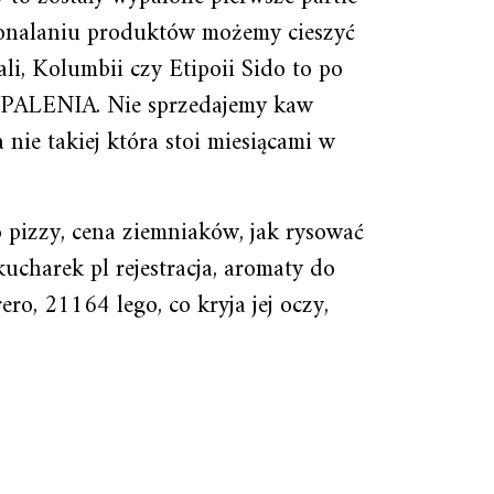
skonalaniu produktów możemy cieszyć
i, Kolumbii czy Etipoii Sido to po
WYPALENIA. Nie sprzedajemy kaw
nie takiej która stoi miesiącami w
 pizzy, cena ziemniaków, jak rysować
kucharek pl rejestracja, aromaty do
ro, 21164 lego, co kryja jej oczy,