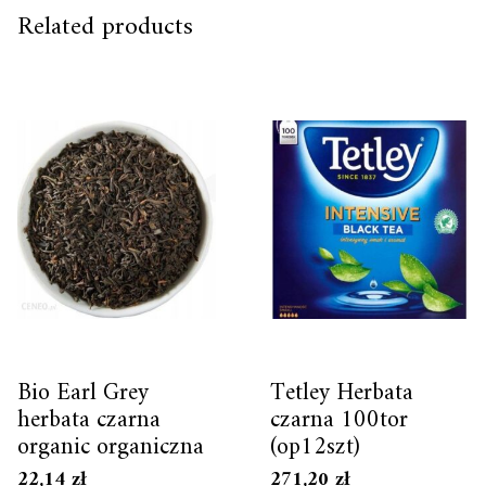
Related products
Bio Earl Grey
Tetley Herbata
herbata czarna
czarna 100tor
organic organiczna
(op12szt)
22,14
zł
271,20
zł