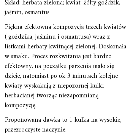
Skład: herbata zielona; kwiat: żółty goździk,
jaśmin, osmantus
Piękna efektowna kompozycja trzech kwiatów
( goździka, jaśminu i osmantusa) wraz z
listkami herbaty kwitnącej zielonej. Doskonała
w smaku. Proces rozkwitania jest bardzo
efektowny, na początku parzenia mało się
dzieje, natomiast po ok 3 minutach kolejne
kwiaty wyskakują z niepozornej kulki
herbacianej tworząc niezapomnianą
kompozycję.
Proponowana dawka to 1 kulka na wysokie,
przezroczyste naczynie.