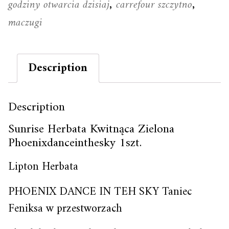
godziny otwarcia dzisiaj
carrefour szczytno
,
,
maczugi
Description
Description
Sunrise Herbata Kwitnąca Zielona
Phoenixdanceinthesky 1szt.
Lipton Herbata
PHOENIX DANCE IN TEH SKY Taniec
Feniksa w przestworzach