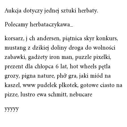
Aukcja dotyczy jednej sztuki herbaty.
Polecamy herbataczykawa_
korsarz, j ch andersen, piątnica skyr konkurs,
mustang z dzikiej doliny droga do wolności
zabawki, gadżety iron man, puzzle pixelki,
prezent dla chłopca 6 lat, hot wheels pętla
grozy, pigna nature, phở gra, jaki miód na
kaszel, www pudelek plkotek, gotowe ciasto na
pizze, lustro ewa schmitt, nebucare
yyyyy