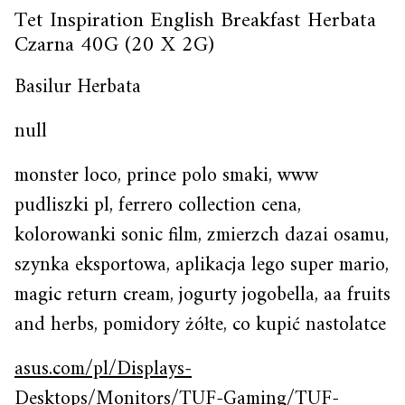
Tet Inspiration English Breakfast Herbata
Czarna 40G (20 X 2G)
Basilur Herbata
null
monster loco, prince polo smaki, www
pudliszki pl, ferrero collection cena,
kolorowanki sonic film, zmierzch dazai osamu,
szynka eksportowa, aplikacja lego super mario,
magic return cream, jogurty jogobella, aa fruits
and herbs, pomidory żółte, co kupić nastolatce
asus.com/pl/Displays-
Desktops/Monitors/TUF-Gaming/TUF-