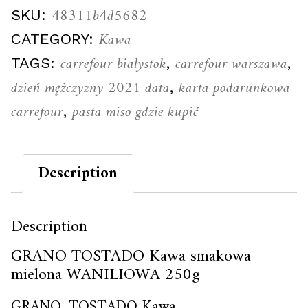
48311b4d5682
SKU:
Kawa
CATEGORY:
carrefour białystok
carrefour warszawa
TAGS:
,
,
dzień mężczyzny 2021 data
karta podarunkowa
,
carrefour
pasta miso gdzie kupić
,
Description
Description
GRANO TOSTADO Kawa smakowa
mielona WANILIOWA 250g
GRANO_TOSTADO Kawa