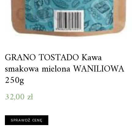
GRANO TOSTADO Kawa
smakowa mielona WANILIOWA
250g
32,00
zł
SPRAWDŹ CENĘ