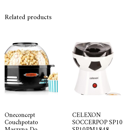
Related products
Oneconcept
CELEXON
Couchpotato
SOCCERPOP SP10
Maszyna Do
SP10PM1848