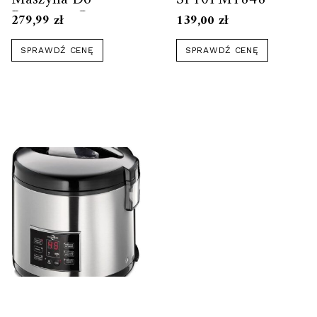
Popcornu Czarna
279,99
zł
139,00
zł
SPRAWDŹ CENĘ
SPRAWDŹ CENĘ