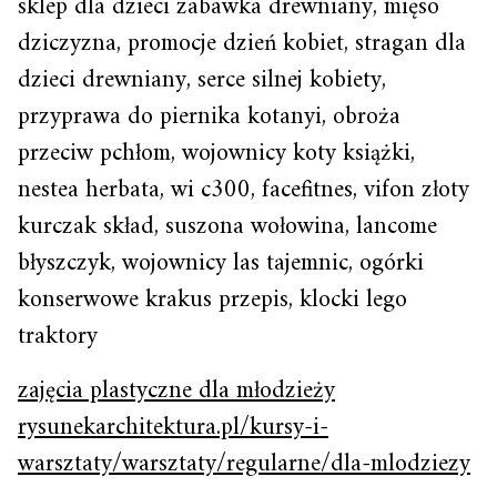
sklep dla dzieci zabawka drewniany, mięso
dziczyzna, promocje dzień kobiet, stragan dla
dzieci drewniany, serce silnej kobiety,
przyprawa do piernika kotanyi, obroża
przeciw pchłom, wojownicy koty książki,
nestea herbata, wi c300, facefitnes, vifon złoty
kurczak skład, suszona wołowina, lancome
błyszczyk, wojownicy las tajemnic, ogórki
konserwowe krakus przepis, klocki lego
traktory
zajęcia plastyczne dla młodzieży
rysunekarchitektura.pl/kursy-i-
warsztaty/warsztaty/regularne/dla-mlodziezy